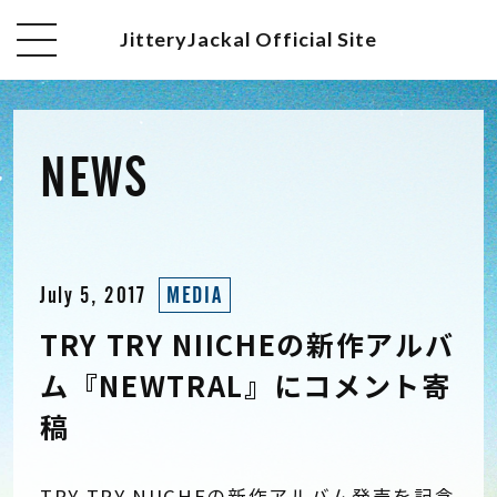
JitteryJackal Official Site
NEWS
July 5, 2017
MEDIA
TRY TRY NIICHEの新作アルバ
ム『NEWTRAL』にコメント寄
稿