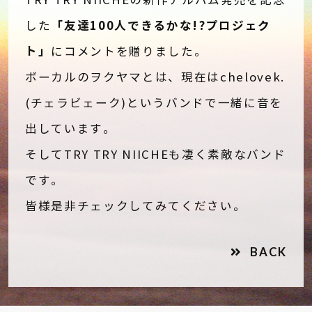
TRY TRY NIICHEの新作アルバム発売を記念
「友達100人できるかな!?プロジェク
した
ト」
にコメントを贈りました。
ボーカルのヲクヤマとは、現在はchelovek.
(チェラビェーク)というバンドで一緒に音を
出しています。
そしてTRY TRY NIICHEも凄く素敵なバンド
です。
皆様是非チェックしてみてください。
BACK