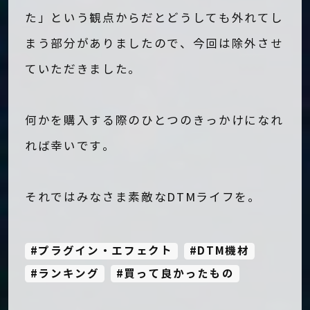
た」という観点からだとどうしても外れてし
まう部分がありましたので、今回は除外させ
ていただきました。
何かを購入する際のひとつのきっかけになれ
れば幸いです。
それではみなさま素敵なDTMライフを。
プラグイン・エフェクト
DTM機材
ランキング
買って良かったもの