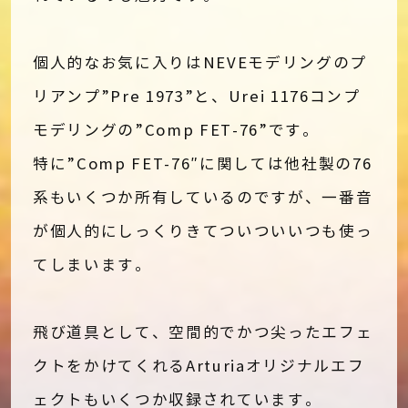
個人的なお気に入りはNEVEモデリングのプ
リアンプ”Pre 1973”と、Urei 1176コンプ
モデリングの”Comp FET-76”です。
特に”Comp FET-76″に関しては他社製の76
系もいくつか所有しているのですが、一番音
が個人的にしっくりきてついついいつも使っ
てしまいます。
飛び道具として、空間的でかつ尖ったエフェ
クトをかけてくれるArturiaオリジナルエフ
ェクトもいくつか収録されています。