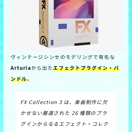
ヴィンテージシンセのモデリングで有名な
Arturia
エフェクトプラグイン・バ
から出た
ンドル
。
FX Collection 3 は、楽曲制作に欠
かせない厳選された 26 種類のプラ
グインからなるエフェクト・コレク