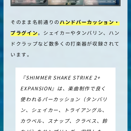
ハンドパーカッション・
そのまま名前通りの
プラグイン
。シェイカーやタンバリン、ハン
ドクラップなど数多くの打楽器が収録されて
います。
『SHIMMER SHAKE STRIKE 2+
EXPANSION』は、楽曲制作で良く
使われるパーカッション（タンバリ
ン、シェイカー、トライアングル、
カウベル、スナップ、クラベス、鈴