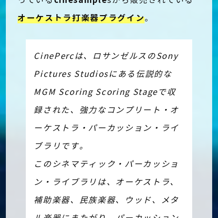
っている
sから販売されている
オーケストラ打楽器プラグイン
。
CinePercは、ロサンゼルスのSony
Pictures Studiosにある伝説的な
MGM Scoring Scoring Stageで収
録された、強力なコンプリート・オ
ーケストラ・パーカッション・ライ
ブラリです。
このシネマティック・パーカッショ
ン・ライブラリは、オーケストラ、
補助楽器、民族楽器、ウッド、メタ