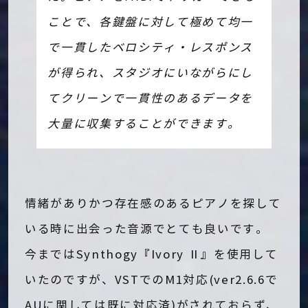
ことで、各鍵盤に対して極めて均一
で一貫したベロシティ・レスポンス
が得られ、スタジオにいながらにし
てクリーンで一貫性のあるデータを
大量に収集することができます。
情緒がありかつ存在感のあるピアノを探して
いる時に出会った音源でとても良いです。
今まではSynthogy『Ivory Ⅱ』を使用して
いたのですが、VSTでのM1対応(ver2.6.6で
AUに関しては既に対応済)がされておらず、