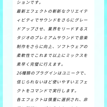
ションです。
最新エフェクトの斬新なクリエイテ
ィビティでサウンドをさらにグレー
ドアップさせ、業界をリードするス
タジオのプレミアムサウンドで音楽
制作をさらに向上、ソフトウェアの
柔軟性でこれまで以上にミックスを
素早く完璧に行えます。
26種類のプラグインはユニークで、
信じられないほど使いやすいエフェ
クトをコマンドで実行します。
各エフェクトは慎重に選択され、非