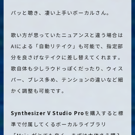
パッと聴き、凄い上手いボーカルさん。
歌い方が思っていたニュアンスと違う場合は
AIによる「自動リテイク」も可能で、指定部
分を良さげなテイクに差し替えてくれます。
歌自体も少しラウドっぽくだったり、ウィス
パー、ブレス多め、テンションの違いなど細
かく調整も可能です。
Synthesizer V Studio Pro
を購入すると標
準で付属してくるボーカルライブラリ