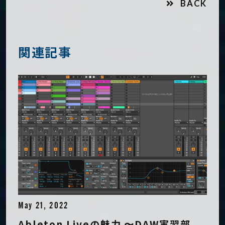
BACK
関連記事
May 21, 2022
Ableton Liveの魅力 〜DAW実習部