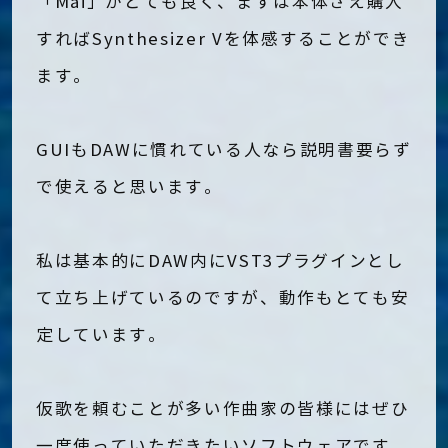
「Mai」がとても良く、まずは本体さえ購入
すればSynthesizer Vを体感することができ
ます。
GUIもDAWに慣れている人なら説明書要らず
で使えると思います。
私は基本的にDAW内にVST3プラグインとし
て立ち上げているのですが、動作もとても安
定しています。
仮歌を頼むことが多い作曲家の皆様にはぜひ
一度使っていただきたいソフトウェアです。