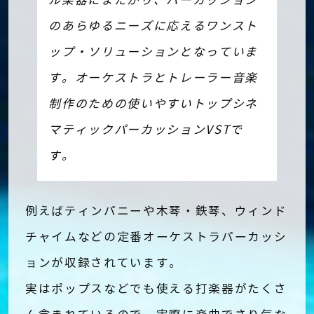
ル楽器にまたがり、パーカッション
のあらゆるニーズに応えるワンスト
ップ・ソリューションとなっていま
す。オーケストラとトレーラー音楽
制作のための使いやすいトップシネ
マティックパーカッションVSTで
す。
例えばティンパニーや木琴・鉄琴、ウィンド
チャイムなどの定番オーケストラパーカッシ
ョンが収録されています。
実はポップスなどでも使える打楽器がたくさ